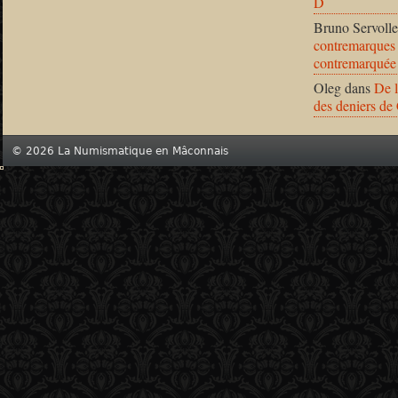
D
Bruno Servolle
contremarques 
contremarquée
Oleg
dans
De l
des deniers de
© 2026 La Numismatique en Mâconnais