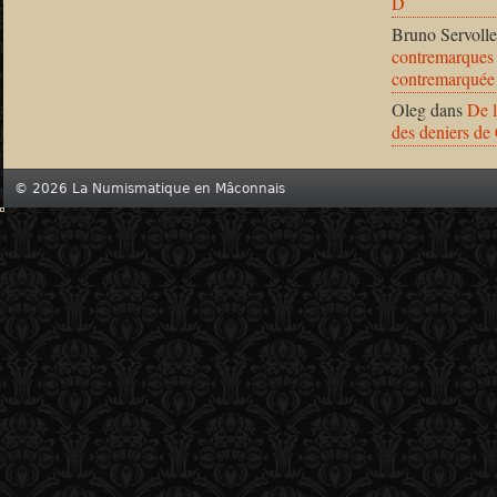
D
Bruno Servolle
contremarques 
contremarquée
Oleg
dans
De l
des deniers de
© 2026 La Numismatique en Mâconnais