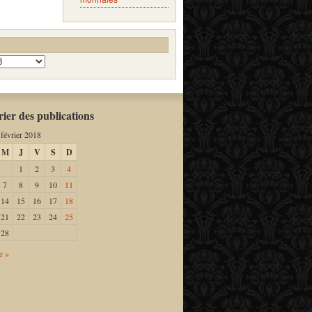
ier des publications
février 2018
M
J
V
S
D
1
2
3
4
7
8
9
10
11
14
15
16
17
18
21
22
23
24
25
28
r »