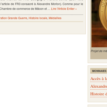
l’article de FR3 consacré à Alexandre Morlon). Comme pour le
 la Chambre de commerce de Mâcon et …
Lire l'Article Entier »
tion Grande Guerre
,
Histoire locale
,
Médailles
Projet de m
MONNAIES
Accès à l
Alexandr
Histoire