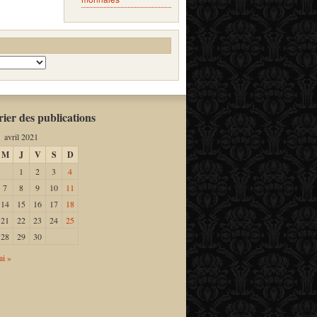
ier des publications
avril 2021
M
J
V
S
D
1
2
3
4
7
8
9
10
11
14
15
16
17
18
21
22
23
24
25
28
29
30
i »