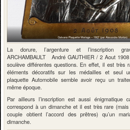
Galvano Plaquette Mariage – 1907 (par Alexandre Morlon)
La dorure, l’argenture et l’inscription g
ARCHAMBAULT André GAUTHIER / 2 Aout 1908 » 
soulève différentes questions. En effet, il est très 
éléments décoratifs sur les médailles et seul 
plaquette Automobile semble avoir reçu un traite
même époque.
Par ailleurs l’inscription est aussi énigmatique 
correspond à un dimanche et il est très rare (mais 
couple obtient l’accord des prêtres) qu’un ma
dimanche.