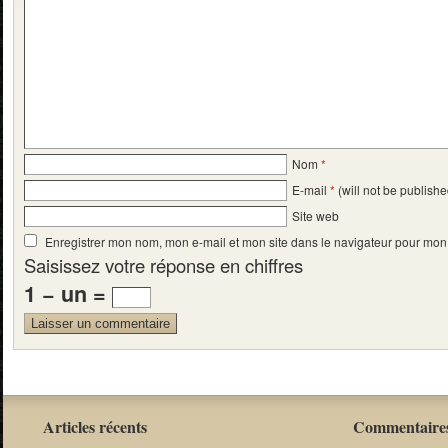
Nom
*
E-mail
*
(will not be publishe
Site web
Enregistrer mon nom, mon e-mail et mon site dans le navigateur pour mo
Saisissez votre réponse en chiffres
1 − un =
Articles récents
Commentaires