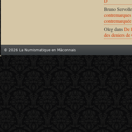
D
Bruno Servolle
contremarques 
contremarquée
Oleg
dans
De l
des deniers de
© 2026 La Numismatique en Mâconnais