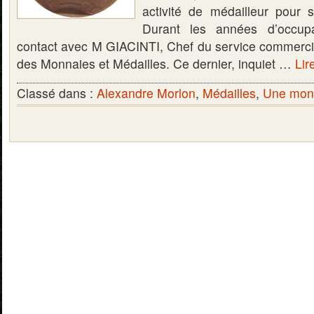
activité de médailleur pour 
Durant les années d’occupa
contact avec M GIACINTI, Chef du service commercial
des Monnaies et Médailles. Ce dernier, inquiet …
Lir
Classé dans :
Alexandre Morlon
,
Médailles
,
Une monn