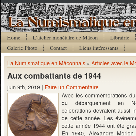
Home
L’atelier monétaire de Mâcon
Librairie
Galerie Photo
Contact
Liens intéressants
La Numismatique en Mâconnais
»
Articles avec le M
Aux combattants de 1944
juin 9th, 2019 |
Faire un Commentaire
Avec les commémorations du
du débarquement en Nor
célébrations devraient aussi i
de cette année. Les événem
cette année 1944 ont été gra
En 1940, Alexandre Morlon 