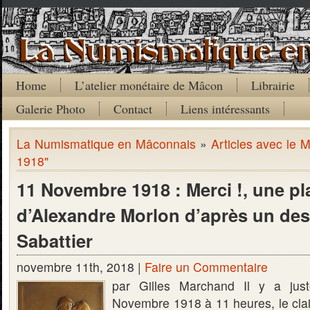
Home
L’atelier monétaire de Mâcon
Librairie
Galerie Photo
Contact
Liens intéressants
La Numismatique en Mâconnais
»
Articles avec le 
1918"
11 Novembre 1918 : Merci !, une pl
d’Alexandre Morlon d’après un des
Sabattier
novembre 11th, 2018 |
Faire un Commentaire
par Gilles Marchand Il y a just
Novembre 1918 à 11 heures, le clai