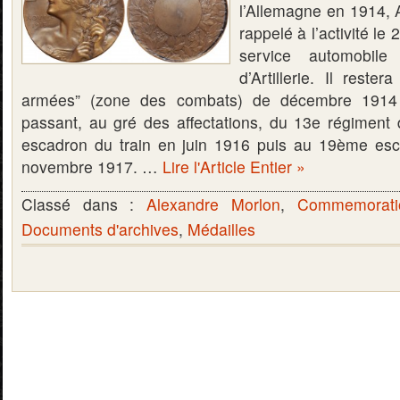
l’Allemagne en 1914, 
rappelé à l’activité l
service automobil
d’Artillerie. Il rest
armées” (zone des combats) de décembre 1914
passant, au gré des affectations, du 13e régiment d
escadron du train en juin 1916 puis au 19ème esc
novembre 1917. …
Lire l'Article Entier »
Classé dans :
Alexandre Morlon
,
Commemorati
Documents d'archives
,
Médailles