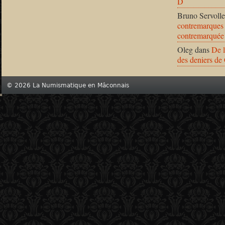
D
Bruno Servolle
contremarques 
contremarquée
Oleg
dans
De l
des deniers de
© 2026 La Numismatique en Mâconnais