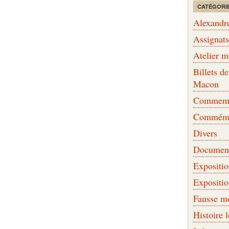
CATÉGORI
Alexandr
Assignat
Atelier 
Billets 
Macon
Commemor
Commémo
Divers
Document
Expositi
Expositi
Fausse m
Histoire 