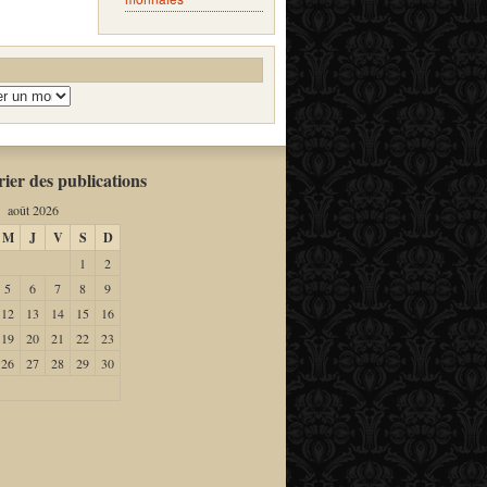
ier des publications
août 2026
M
J
V
S
D
1
2
5
6
7
8
9
12
13
14
15
16
19
20
21
22
23
26
27
28
29
30