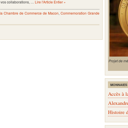
vos collaborations, …
Lire l'Article Entier »
e la Chambre de Commerce de Macon
,
Commemoration Grande
Projet de m
MONNAIES
Accès à l
Alexandr
Histoire