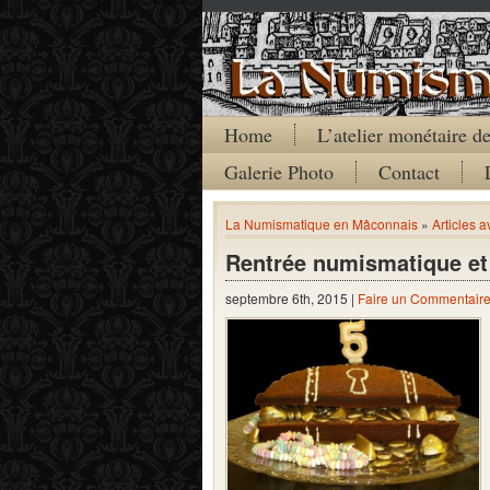
Home
L’atelier monétaire 
Galerie Photo
Contact
La Numismatique en Mâconnais
»
Articles a
Rentrée numismatique et
septembre 6th, 2015 |
Faire un Commentair