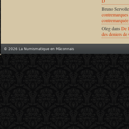
D
Bruno Servolle
contremarques 
contremarquée
Oleg
dans
De l
des deniers de
© 2026 La Numismatique en Mâconnais