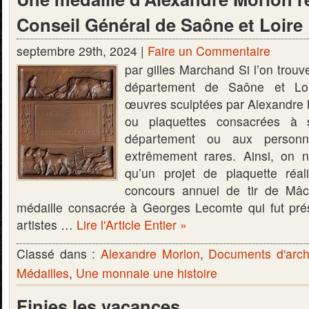
Conseil Général de Saône et Loire
septembre 29th, 2024 |
Faire un Commentaire
par gilles Marchand Si l’on trou
département de Saône et Lo
œuvres sculptées par Alexandre M
ou plaquettes consacrées à s
département ou aux personna
extrêmement rares. Ainsi, on n
qu’un projet de plaquette réal
concours annuel de tir de Mâ
médaille consacrée à Georges Lecomte qui fut pré
artistes …
Lire l'Article Entier »
Classé dans :
Alexandre Morlon
,
Documents d'arch
Médailles
,
Une monnaie une histoire
Finies les vacances