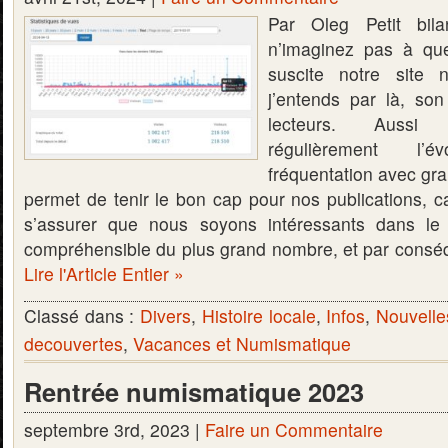
Par Oleg Petit bil
n’imaginez pas à quel
suscite notre site 
j’entends par là, so
lecteurs. Aussi
régulièrement l’
fréquentation avec gra
permet de tenir le bon cap pour nos publications, ca
s’assurer que nous soyons intéressants dans le
compréhensible du plus grand nombre, et par consé
Lire l'Article Entier »
Classé dans :
Divers
,
Histoire locale
,
Infos
,
Nouvelle
decouvertes
,
Vacances et Numismatique
Rentrée numismatique 2023
septembre 3rd, 2023 |
Faire un Commentaire