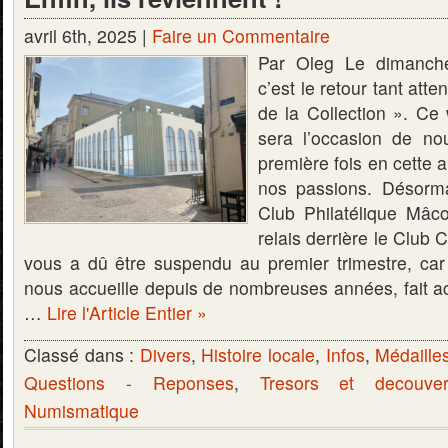
avril 6th, 2025 |
Faire un Commentaire
Par Oleg Le dimanche
c’est le retour tant at
de la Collection ». C
sera l’occasion de no
première fois en cette
nos passions. Désorma
Club Philatélique Mâco
relais derrière le Club 
vous a dû être suspendu au premier trimestre, car
nous accueille depuis de nombreuses années, fait ac
…
Lire l'Article Entier »
Classé dans :
Divers
,
Histoire locale
,
Infos
,
Médaille
Questions - Reponses
,
Tresors et decouver
Numismatique