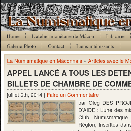
Home
L’atelier monétaire de Mâcon
Librairie
Galerie Photo
Contact
Liens intéressants
La Numismatique en Mâconnais
»
Articles avec le M
APPEL LANCÉ A TOUS LES DETE
BILLETS DE CHAMBRE DE COMM
juillet 6th, 2014 |
Faire un Commentaire
par Oleg DES PROJ
D’AIDE : L’une des mi
Club Numismatiqu
Région, inscrites dan