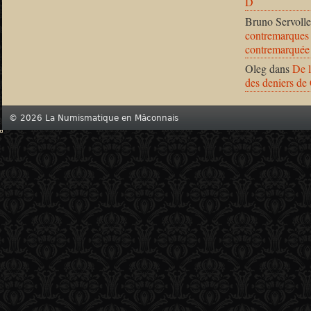
D
Bruno Servolle
contremarques 
contremarquée
Oleg
dans
De l
des deniers de
© 2026 La Numismatique en Mâconnais