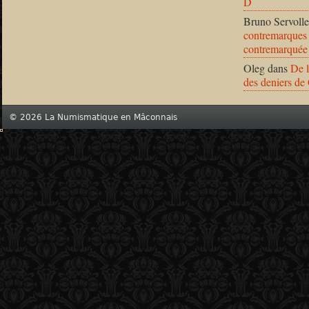
D
Bruno Servolle
contremarques 
contremarquée
Oleg
dans
De l
des deniers de
© 2026 La Numismatique en Mâconnais