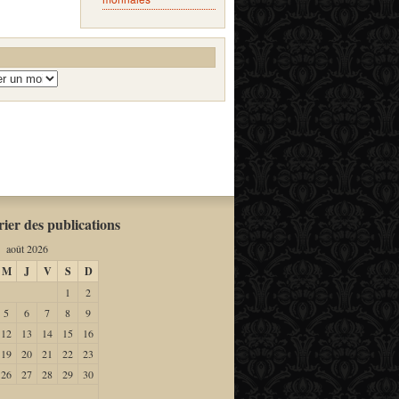
ier des publications
août 2026
M
J
V
S
D
1
2
5
6
7
8
9
12
13
14
15
16
19
20
21
22
23
26
27
28
29
30