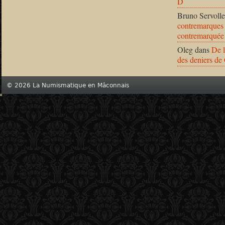
D
Bruno Servolle
contremarques 
contremarquée
Oleg
dans
De l
des deniers de
© 2026 La Numismatique en Mâconnais