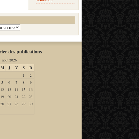
ier des publications
août 2026
M
J
V
S
D
1
2
5
6
7
8
9
12
13
14
15
16
19
20
21
22
23
26
27
28
29
30