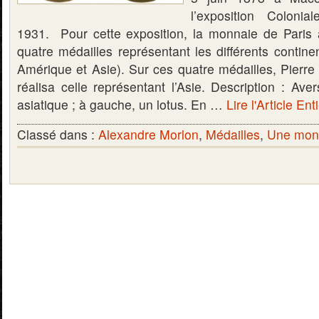
l’exposition Colonia
1931. Pour cette exposition, la monnaie de Paris
quatre médailles représentant les différents contine
Amérique et Asie). Sur ces quatre médailles, Pie
réalisa celle représentant l’Asie. Description : Av
asiatique ; à gauche, un lotus. En …
Lire l'Article Ent
Classé dans :
Alexandre Morlon
,
Médailles
,
Une monn