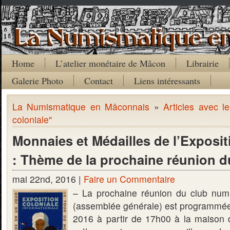
Home
L’atelier monétaire de Mâcon
Librairie
Galerie Photo
Contact
Liens intéressants
La Numismatique en Mâconnais
»
Articles avec l
coloniale"
Monnaies et Médailles de l’Exposit
: Thème de la prochaine réunion d
mai 22nd, 2016 |
Faire un Commentaire
– La prochaine réunion du club nu
(assemblée générale) est programmée 
2016 à partir de 17h00 à la maison d