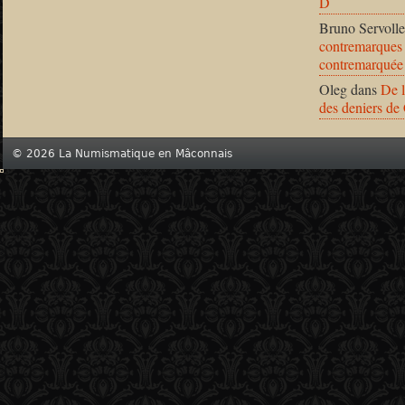
D
Bruno Servolle
contremarques 
contremarquée
Oleg
dans
De l
des deniers de
© 2026 La Numismatique en Mâconnais