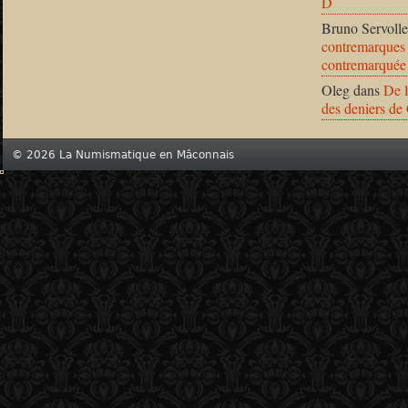
D
Bruno Servolle
contremarques 
contremarquée
Oleg
dans
De l
des deniers de
© 2026 La Numismatique en Mâconnais