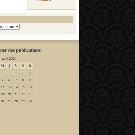
ier des publications
août 2026
M
J
V
S
D
1
2
5
6
7
8
9
12
13
14
15
16
19
20
21
22
23
26
27
28
29
30