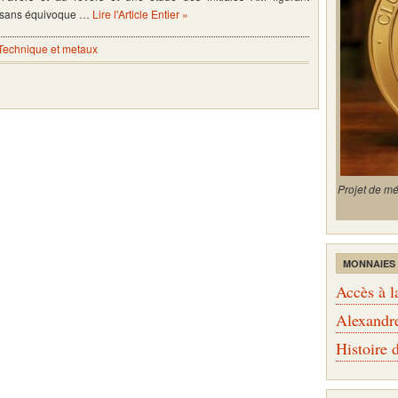
t sans équivoque …
Lire l'Article Entier »
Technique et metaux
Projet de m
MONNAIES
Accès à l
Alexandr
Histoire