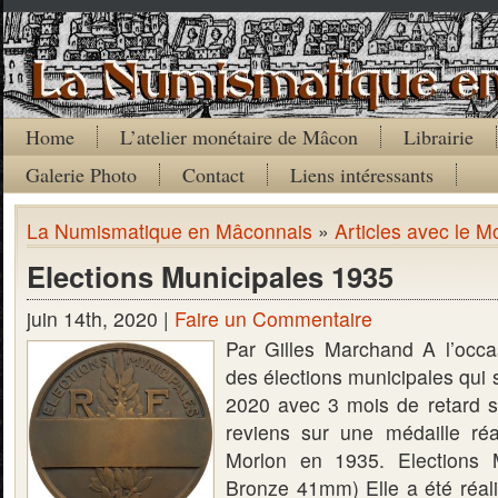
Home
L’atelier monétaire de Mâcon
Librairie
Galerie Photo
Contact
Liens intéressants
La Numismatique en Mâconnais
»
Articles avec le M
Elections Municipales 1935
juin 14th, 2020 |
Faire un Commentaire
Par Gilles Marchand A l’occa
des élections municipales qui s
2020 avec 3 mois de retard su
reviens sur une médaille réa
Morlon en 1935. Elections 
Bronze 41mm) Elle a été réali