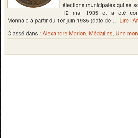
élections municipales qui se s
12 mai 1935 et a été comm
Monnaie à partir du 1er juin 1935 (date de …
Lire l'A
Classé dans :
Alexandre Morlon
,
Médailles
,
Une monn