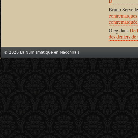
D
Bruno Servolle
contremarques 
contremarquée
Oleg
dans
De l
des deniers de
© 2026 La Numismatique en Mâconnais