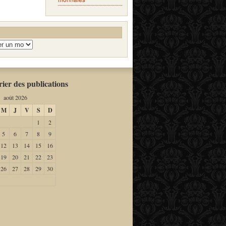
ier des publications
août 2026
M
J
V
S
D
1
2
5
6
7
8
9
12
13
14
15
16
19
20
21
22
23
26
27
28
29
30