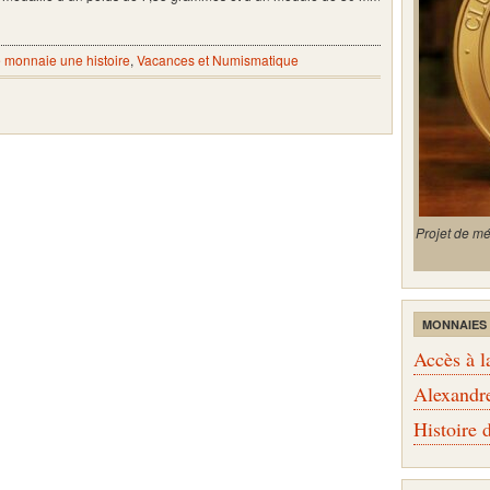
 monnaie une histoire
,
Vacances et Numismatique
Projet de m
MONNAIES
Accès à l
Alexandr
Histoire