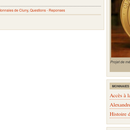
onnaies de Cluny
,
Questions - Reponses
Projet de m
MONNAIES
Accès à l
Alexandr
Histoire