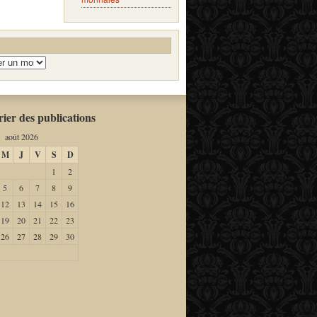
ier des publications
août 2026
M
J
V
S
D
1
2
5
6
7
8
9
12
13
14
15
16
19
20
21
22
23
26
27
28
29
30