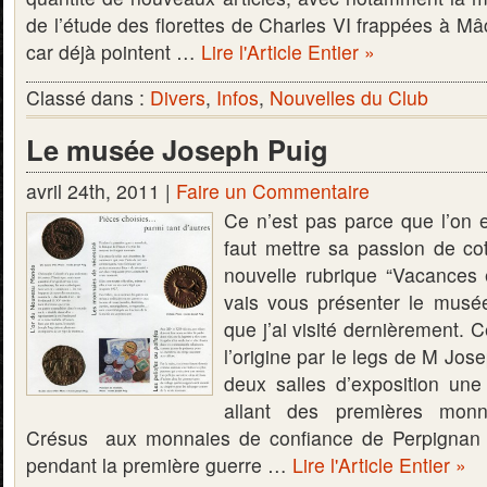
de l’étude des florettes de Charles VI frappées à M
car déjà pointent …
Lire l'Article Entier »
Classé dans :
Divers
,
Infos
,
Nouvelles du Club
Le musée Joseph Puig
avril 24th, 2011 |
Faire un Commentaire
Ce n’est pas parce que l’on e
faut mettre sa passion de c
nouvelle rubrique “Vacances 
vais vous présenter le musé
que j’ai visité dernièrement. 
l’origine par le legs de M Jos
deux salles d’exposition une 
allant des premières mon
Crésus aux monnaies de confiance de Perpignan m
pendant la première guerre …
Lire l'Article Entier »