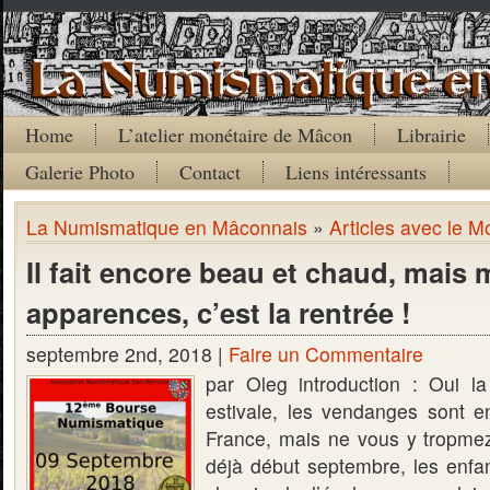
Home
L’atelier monétaire de Mâcon
Librairie
Galerie Photo
Contact
Liens intéressants
La Numismatique en Mâconnais
»
Articles avec le Mo
Il fait encore beau et chaud, mais 
apparences, c’est la rentrée !
septembre 2nd, 2018 |
Faire un Commentaire
par Oleg introduction : Oui l
estivale, les vendanges sont 
France, mais ne vous y tropm
déjà début septembre, les enfan