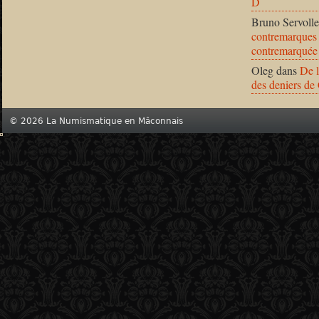
D
Bruno Servolle
contremarques 
contremarquée
Oleg
dans
De l
des deniers de
© 2026 La Numismatique en Mâconnais