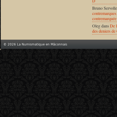
D
Bruno Servolle
contremarques 
contremarquée
Oleg
dans
De l
des deniers de
© 2026 La Numismatique en Mâconnais