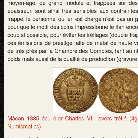
moyen-âge, de grand module et frappées sur des f
épaisseur, sont ainsi très sensibles aux contrainte
frappe, le personnel qui en est chargé n’est pas un g
pour que le motif des coins impressionne le flan enco
coup si possible, pour éviter les trèflages (double f
ces émissions de prestige faite de métal de haute v
de très près par la Chambre des Comptes, tant au ni
poids mais aussi de la qualité de production (gravure 
Mâcon 1385 écu d’or Charles VI, revers tréflé (4
Numismatics
)