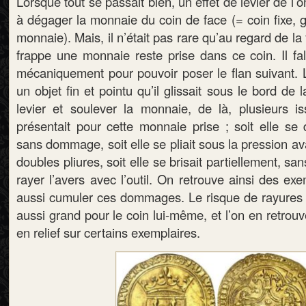
Lorsque tout se passait bien, un effet de levier de l’on
à dégager la monnaie du coin de face (= coin fixe, g
monnaie). Mais, il n’était pas rare qu’au regard de la
frappe une monnaie reste prise dans ce coin. Il fal
mécaniquement pour pouvoir poser le flan suivant. L’o
un objet fin et pointu qu’il glissait sous le bord de
levier et soulever la monnaie, de là, plusieurs is
présentait pour cette monnaie prise ; soit elle se 
sans dommage, soit elle se pliait sous la pression ava
doubles pliures, soit elle se brisait partiellement, san
rayer l’avers avec l’outil. On retrouve ainsi des ex
aussi cumuler ces dommages. Le risque de rayures é
aussi grand pour le coin lui-même, et l’on en retrouv
en relief sur certains exemplaires.