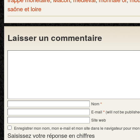
saône et loire
Laisser un commentaire
Nom
*
E-mail
*
(will not be publishe
Site web
Enregistrer mon nom, mon e-mail et mon site dans le navigateur pour mo
Saisissez votre réponse en chiffres