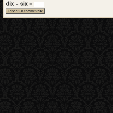
dix − six =