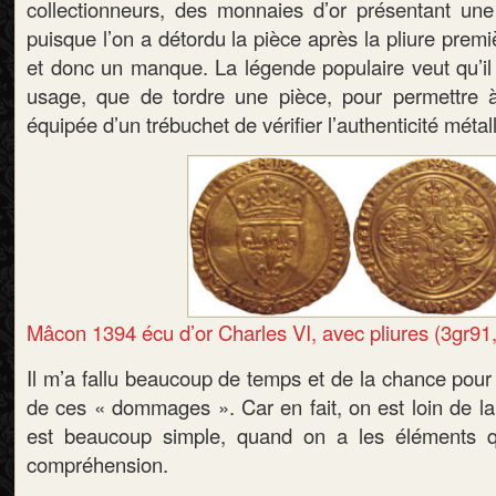
collectionneurs, des monnaies d’or présentant une
puisque l’on a détordu la pièce après la pliure premi
et donc un manque. La légende populaire veut qu’il s
usage, que de tordre une pièce, pour permettre
équipée d’un trébuchet de vérifier l’authenticité méta
Mâcon 1394 écu d’or Charles VI, avec pliures (3gr91
Il m’a fallu beaucoup de temps et de la chance pour
de ces « dommages ». Car en fait, on est loin de la 
est beaucoup simple, quand on a les éléments q
compréhension.