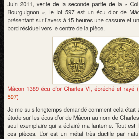
Juin 2011, vente de la seconde partie de la « Col
Bourguignon », le lot 597 est un écu d’or de Mâ
présentant sur l’avers à 15 heures une cassure et u
bord résiduel vers le centre de la pièce.
Mâcon 1389 écu d’or Charles VI, ébréché et rayé 
597
)
Je me suis longtemps demandé comment cela était a
étude sur les écus d’or de Mâcon au nom de Charles 
seul exemplaire qui a éclairé ma lanterne. Tout est l
ces pièces. L’or est un métal très ductile par nat