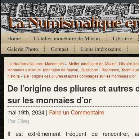
Home
L’atelier monétaire de Mâcon
Librairie
Galerie Photo
Contact
Liens intéressants
La Numismatique en Mâconnais
»
Atelier monetaire de Macon
,
Histoire loc
Monnaies d'ailleurs
,
Monnaies de Macon
,
Questions - Reponses
,
Technique
histoire
»
De l’origine des pliures et autres dommages sur les monnaies d’or
De l’origine des pliures et autr
sur les monnaies d’or
mai 19th, 2024 |
Faire un Commentaire
Par Oleg
Il est extrêmement fréquent de rencontrer,