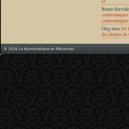
D
Bruno Servolle
contremarques 
contremarquée
Oleg
dans
De l
des deniers de
© 2026 La Numismatique en Mâconnais