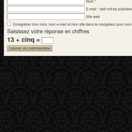
Nom
*
E-mail
*
(will not be publishe
Site web
Enregistrer mon nom, mon e-mail et mon site dans le navigateur pour mo
Saisissez votre réponse en chiffres
13 + cinq =