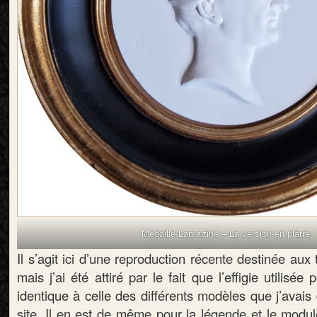
Médaille Lamartine – La version en plâtre
Il s’agit ici d’une reproduction récente destinée aux
mais j’ai été attiré par le fait que l’effigie utilisée 
identique à celle des différents modèles que j’avais
site. Il en est de même pour la légende et le modul