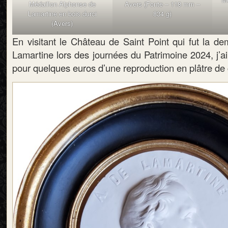
Avers (Fonte – 118 mm –
Médaillon Alphonse de
834 g)
Lamartine en bois durci
(Avers)
En visitant le Château de Saint Point qui fut la d
Lamartine lors des journées du Patrimoine 2024, j’ai 
pour quelques euros d’une reproduction en plâtre de 