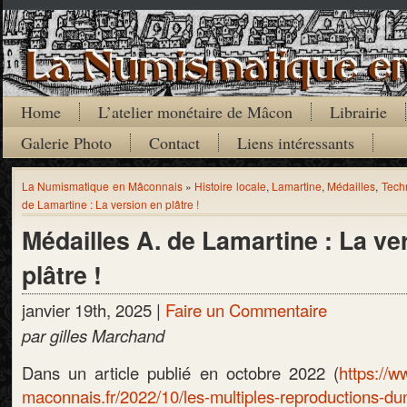
Home
L’atelier monétaire de Mâcon
Librairie
Galerie Photo
Contact
Liens intéressants
La Numismatique en Mâconnais
»
Histoire locale
,
Lamartine
,
Médailles
,
Tech
de Lamartine : La version en plâtre !
Médailles A. de Lamartine : La ve
plâtre !
janvier 19th, 2025 |
Faire un Commentaire
par gilles Marchand
Dans un article publié en octobre 2022 (
https://
maconnais.fr/2022/10/les-multiples-reproductions-du