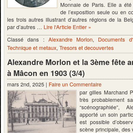
Monnaie de Paris. Elle a été
de l’exposition seule ou en co
les trois autres illustrant d’autres régions de la Be
par d’autres …
Lire l'Article Entier »
Classé dans :
Alexandre Morlon
,
Documents d'
Technique et metaux
,
Tresors et decouvertes
Alexandre Morlon et la 3ème fête an
à Mâcon en 1903 (3/4)
mars 2nd, 2025 |
Faire un Commentaire
par gilles Marchand P
très probablement sa
“scénographiée”, A
apporté un soin particu
est possible d’observ
scène principale, des 