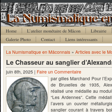
Home
L’atelier monétaire de Mâcon
Librairie
Galerie Photo
Contact
Liens intéressants
La Numismatique en Mâconnais
»
Articles avec le Mo
Le Chasseur au sanglier d’Alexand
juin 8th, 2025 |
Faire un Commentaire
par gilles Marchand Pour l’Exp
de Bruxelles de 1935, Alex
réalisé une médaille au modul
“Les Ardennes”. Cette médaill
l’avers un ouvrier métallurg
sanglier courant à travers boi