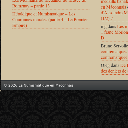
médaille banal
Romenay – partie 13
en Mâconnais
d’Alexandre Mo
Héraldique et Numismatique – Les
(1/2) ?
Couronnes murales (partie 4 – Le Premier
Empire)
mg
dans
Les m
1 franc Morlon
D
Bruno Servolle
contremarques 
contremarquée
Oleg
dans
De l
des deniers de
© 2026 La Numismatique en Mâconnais