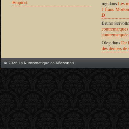
Empire)
mg
dans
Les m
1 franc Morlon
D
Bruno Servolle
contremarques 
contremarquée
Oleg
dans
De l
des deniers de
© 2026 La Numismatique en Mâconnais