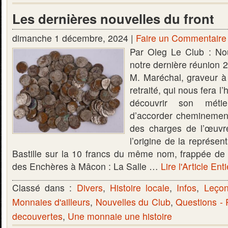
Les dernières nouvelles du front
dimanche 1 décembre, 2024 |
Faire un Commentaire
Par Oleg Le Club : No
notre dernière réunion 
M. Maréchal, graveur à
retraité, qui nous fera l
découvrir son méti
d’accorder cheminement 
des charges de l’œuvre 
l’origine de la représen
Bastille sur la 10 francs du même nom, frappée de
des Enchères à Mâcon : La Salle …
Lire l'Article Ent
Classé dans :
Divers
,
Histoire locale
,
Infos
,
Leçon
Monnaies d'ailleurs
,
Nouvelles du Club
,
Questions -
decouvertes
,
Une monnaie une histoire