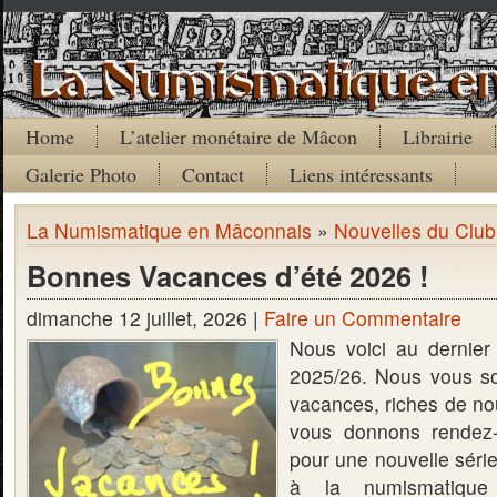
Home
L’atelier monétaire de Mâcon
Librairie
Galerie Photo
Contact
Liens intéressants
La Numismatique en Mâconnais
»
Nouvelles du Club
Bonnes Vacances d’été 2026 !
dimanche 12 juillet, 2026 |
Faire un Commentaire
Nous voici au dernier 
2025/26. Nous vous s
vacances, riches de nou
vous donnons rendez
pour une nouvelle série
à la numismatique