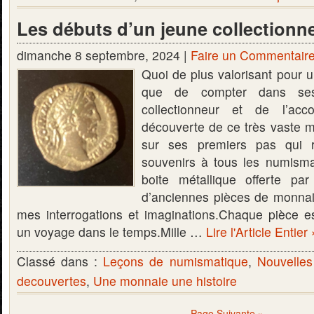
Les débuts d’un jeune collectionn
dimanche 8 septembre, 2024 |
Faire un Commentair
Quoi de plus valorisant pour 
que de compter dans se
collectionneur et de l’ac
découverte de ce très vaste m
sur ses premiers pas qui r
souvenirs à tous les numisma
boite métallique offerte p
d’anciennes pièces de monnai
mes interrogations et imaginations.Chaque pièce est
un voyage dans le temps.Mille …
Lire l'Article Entier 
Classé dans :
Leçons de numismatique
,
Nouvelles
decouvertes
,
Une monnaie une histoire
Page Suivante »