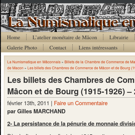
Home
L’atelier monétaire de Mâcon
Librairie
Galerie Photo
Contact
Liens intéressants
La Numismatique en Mâconnais
»
Billets de la Chambre de Commerce de M
de Macon
»
Les billets des Chambres de Commerce de Mâcon et de Bourg (1
Les billets des Chambres de Co
Mâcon et de Bourg (1915-1926) – 
février 13th, 2011 |
Faire un Commentaire
par Gilles MARCHAND
2- La persistance de la pénurie de monnaie divisi