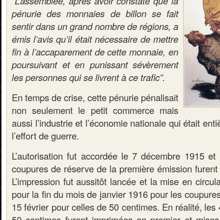
“L’assemblée, après avoir constaté que la
pénurie des monnaies de billon se fait
sentir dans un grand nombre de régions, a
émis l’avis qu’il était nécessaire de mettre
fin à l’accaparement de cette monnaie, en
poursuivant et en punissant sévèrement
les personnes qui se livrent à ce trafic”.
En temps de crise, cette pénurie pénalisait
non seulement le petit commerce mais
aussi l’industrie et l’économie nationale qui était en
l’effort de guerre.
L’autorisation fut accordée le 7 décembre 1915 et
coupures de réserve de la première émission furent 
L’impression fut aussitôt lancée et la mise en circu
pour la fin du mois de janvier 1916 pour les coupures
15 février pour celles de 50 centimes. En réalité, le
50 centimes furent imprimées en premier et mises 