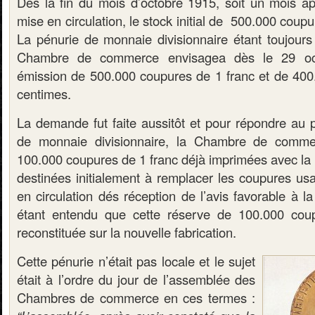
Dès la fin du mois d’octobre 1915, soit un mois ap
mise en circulation, le stock initial de 500.000 coupu
La pénurie de monnaie divisionnaire étant toujours 
Chambre de commerce envisagea dès le 29 oct
émission de 500.000 coupures de 1 franc et de 40
centimes.
La demande fut faite aussitôt et pour répondre au p
de monnaie divisionnaire, la Chambre de comme
100.000 coupures de 1 franc déjà imprimées avec la 
destinées initialement à remplacer les coupures us
en circulation dés réception de l’avis favorable à 
étant entendu que cette réserve de 100.000 coupu
reconstituée sur la nouvelle fabrication.
Cette pénurie n’était pas locale et le sujet
était à l’ordre du jour de l’assemblée des
Chambres de commerce en ces termes :