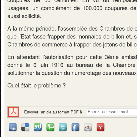
usagées, un complément de 100.000 coupures de 
aussi sollicité.
A la même période, l’assemblée des Chambres de
que l’Etat fasse frapper des monnaies de billon et, s
Chambres de commerce à frapper des jetons de billo
En attendant l’autorisation pour cette 3ème émiss
donné le 6 juin 1916 au bureau de la Chambr
solutionner la question du numérotage des nouveaux b
Quel était le problème ?
Envoyer l'article au format PDF à