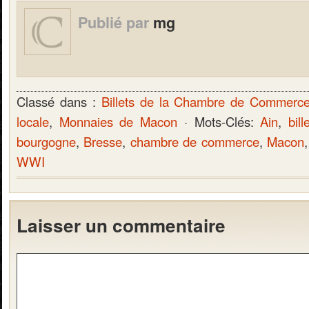
Publié par
mg
Classé dans :
Billets de la Chambre de Commerc
locale
,
Monnaies de Macon
· Mots-Clés:
Ain
,
bill
bourgogne
,
Bresse
,
chambre de commerce
,
Macon
WWI
Laisser un commentaire