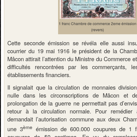
1 franc Chambre de commerce 2eme émission
(revers)
Cette seconde émission se révéla elle aussi insu
courrier du 19 mai 1916 le président de la Cha
Mâcon attirait l’attention du Ministre du Commerce et 
difficultés rencontrées par les commerçants, les
établissements financiers.
Il signalait que la circulation de monnaies divisio
nulle dans les circonscriptions de Mâcon et 
prolongation de la guerre ne permettait pas d’envis
retour à la circulation normale. Pour remédier à
demandait l’autorisation commune aux deux Cha
ème
une 3
émission de 600.000 coupures de 1 f
coupures de 50 centimes. En vu du remplace