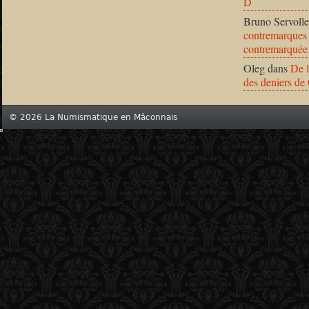
D
Bruno Servolle
contremarques 
contremarquée
Oleg
dans
De l
des deniers de
© 2026 La Numismatique en Mâconnais