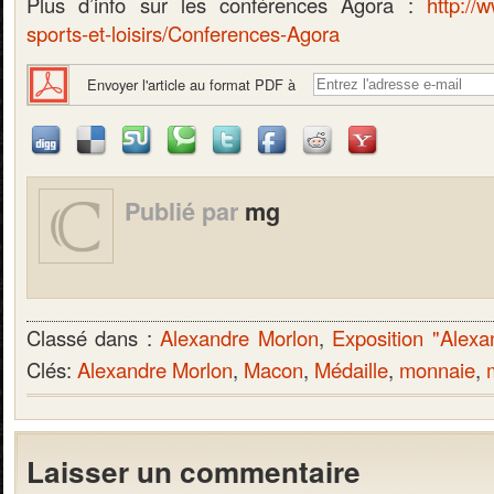
Plus d’info sur les conférences Agora :
http://
sports-et-loisirs/Conferences-Agora
Envoyer l'article au format PDF à
Publié par
mg
Classé dans :
Alexandre Morlon
,
Exposition "Alexa
Clés:
Alexandre Morlon
,
Macon
,
Médaille
,
monnaie
,
Laisser un commentaire