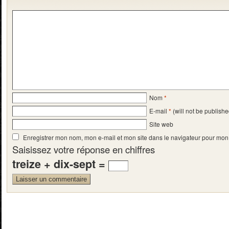
Nom
*
E-mail
*
(will not be publishe
Site web
Enregistrer mon nom, mon e-mail et mon site dans le navigateur pour mo
Saisissez votre réponse en chiffres
treize + dix-sept =