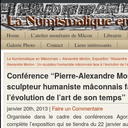
Home
L’atelier monétaire de Mâcon
Librairie
Galerie Photo
Contact
Liens intéressants
La Numismatique en Mâconnais
»
Alexandre Morlon
,
Exposition "Alexandre
Alexandre Morlon : Un sculpteur humaniste mâconnais face à l’évolution de l’
Conférence “Pierre-Alexandre Mor
sculpteur humaniste mâconnais f
l’évolution de l’art de son temps”
janvier 20th, 2013 |
Faire un Commentaire
Organisée dans le cadre des conférences Agora
complète l’exposition qui se tiendra du 22 janvier a