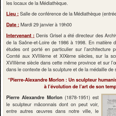
les locaux de la Médiathèque.
Li
eu
:
Salle de conférence de la Médiathèque (entré
Date :
Mardi 29 janvier à 19h00
Intervenant :
Denis Grisel a été directeur des Arch
de la Saône-et-Loire de 1986 à 1998. En matière d’h
études ont porté en particulier sur l’architecture 
Comté aux XVIIIème et XIXème siècles, sur la scu
XVIIIème siècle dans cette même province et sur l’
dans le contexte de la sculpture et de la médaille de
“Pierre-Alexandre Morlon : Un sculpteur humani
à l’évolution de l’art de son tem
Pierre Alexandre Morlon
(1878-1951) est
le sculpteur mâconnais dont on peut voir,
entre autres œuvres dans notre ville, le