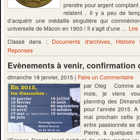
prendre pour argent comptant 
relatent . Il y a peu de temp
d’acquérir une médaille singulière qui commémore
universelle de Mâcon en 1903 ! Il s’agit d’une …
Lire 
Classé dans :
Documents d'archives
,
Histoire 
Reponses
Evènements à venir, confirmation 
dimanche 18 janvier, 2015 |
Faire un Commentaire
par Oleg Comme an
mois, je viens vo
planning des Dimanch
pour l’année 2015. A
mai prochain cette j
entre passionnés se d
Pierre, à quelques 