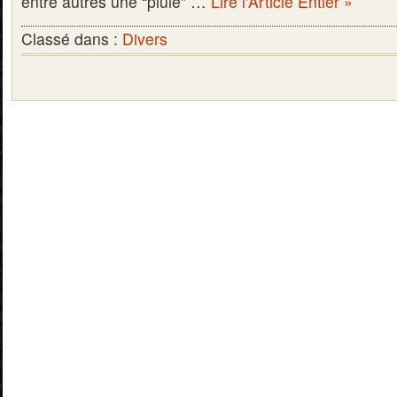
entre autres une “pluie” …
Lire l'Article Entier »
Classé dans :
Divers