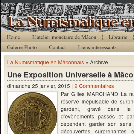
Home
L’atelier monétaire de Mâcon
Librairie
Galerie Photo
Contact
Liens intéressants
La Numismatique en Mâconnais
» Archive
Une Exposition Universelle à Mâco
dimanche 25 janvier, 2015 |
2 Commentaires
Par Gilles MARCHAND La nu
réserve inépuisable de surpri
gardent, gravé dans le
d’évènements passés et parfo
cependant garder son sens 
découvertes surprenantes 