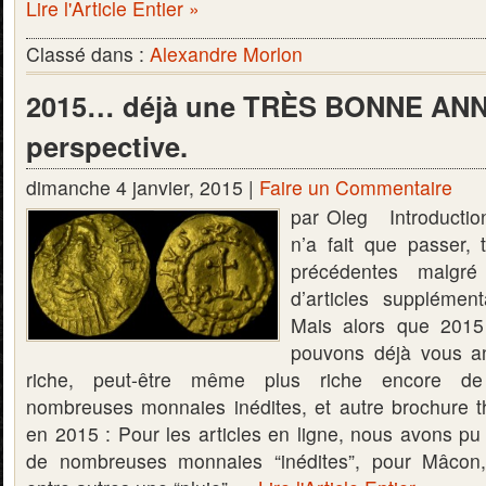
Lire l'Article Entier »
Classé dans :
Alexandre Morlon
2015… déjà une TRÈS BONNE AN
perspective.
dimanche 4 janvier, 2015 |
Faire un Commentaire
par Oleg Introductio
n’a fait que passer,
précédentes malgré 
d’articles supplémen
Mais alors que 2015
pouvons déjà vous an
riche, peut-être même plus riche encore de 
nombreuses monnaies inédites, et autre brochure 
en 2015 : Pour les articles en ligne, nous avons pu 
de nombreuses monnaies “inédites”, pour Mâcon,