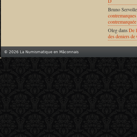
D
Bruno Servolle
contremarques 
contremarquée
Oleg
dans
De l
des deniers de
© 2026 La Numismatique en Mâconnais