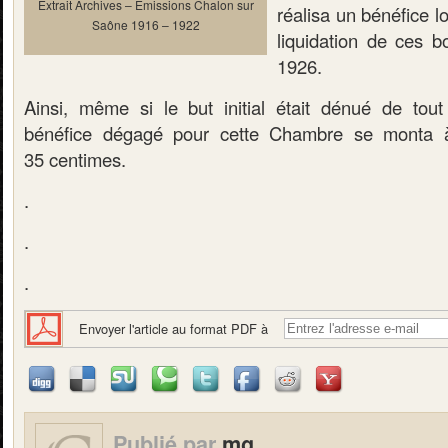
Extrait Archives – Emissions Chalon sur
réalisa un bénéfice l
Saône 1916 – 1922
liquidation de ces 
1926.
Ainsi, même si le but initial était dénué de tout e
bénéfice dégagé pour cette Chambre se monta à
35 centimes.
.
.
.
Envoyer l'article au format PDF à
Publié par
mg