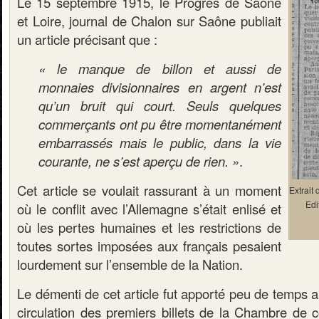
Le 15 septembre 1915, le Progrès de Saône
et Loire, journal de Chalon sur Saône publiait
un article précisant que :
« le manque de billon et aussi de
monnaies divisionnaires en argent n’est
qu’un bruit qui court. Seuls quelques
commerçants ont pu être momentanément
embarrassés mais le public, dans la vie
courante, ne s’est aperçu de rien. »
.
Cet article se voulait rassurant à un moment
Extrait
Edi
où le conflit avec l’Allemagne s’était enlisé et
où les pertes humaines et les restrictions de
toutes sortes imposées aux français pesaient
lourdement sur l’ensemble de la Nation.
Le démenti de cet article fut apporté peu de temps 
circulation des premiers billets de la Chambre d