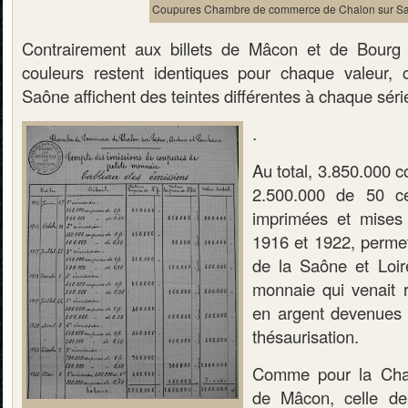
Coupures Chambre de commerce de Chalon sur S
Contrairement aux billets de Mâcon et de Bourg
couleurs restent identiques pour chaque valeur,
Saône affichent des teintes différentes à chaque séri
.
Au total, 3.850.000 c
2.500.000 de 50 ce
imprimées et mises 
1916 et 1922, permet
de la Saône et Loir
monnaie qui venait 
en argent devenues r
thésaurisation.
Comme pour la Ch
de Mâcon, celle d