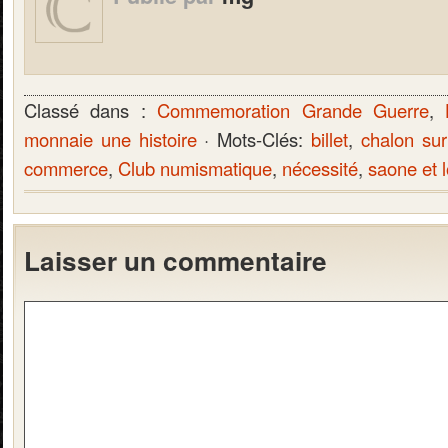
Classé dans :
Commemoration Grande Guerre
,
monnaie une histoire
· Mots-Clés:
billet
,
chalon su
commerce
,
Club numismatique
,
nécessité
,
saone et l
Laisser un commentaire