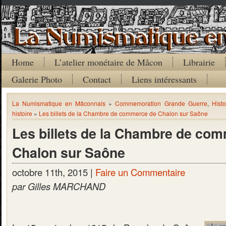
Home
L’atelier monétaire de Mâcon
Librairie
Galerie Photo
Contact
Liens intéressants
La Numismatique en Mâconnais
»
Commemoration Grande Guerre
,
Histo
histoire
»
Les billets de la Chambre de commerce de Chalon sur Saône
Les billets de la Chambre de co
Chalon sur Saône
octobre 11th, 2015 |
Faire un Commentaire
par Gilles MARCHAND