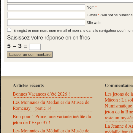
Nom
*
E-mail
*
(will not be publishe
Site web
Enregistrer mon nom, mon e-mail et mon site dans le navigateur pour mo
Saisissez votre réponse en chiffres
5 − 3 =
Articles récents
Commentaires
Bonnes Vacances d’été 2026 !
Les jetons de l
Mâcon : La solu
Les Monnaies du Médailler du Musée de
Numismatique
Romenay – partie 14
jeton de la B
Bon pour 1 Prime, une variante inédite du
reste un mystèr
jeton de l’Expo 37 ! :
La Jeanne d’Ar
Les Monnaies du Médailler du Musée de
médaille banal