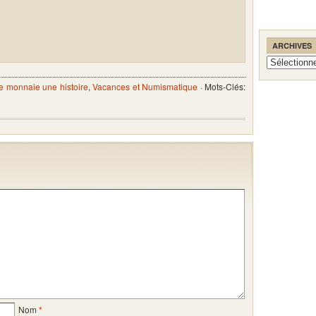
ARCHIVES
Archives
 monnaie une histoire
,
Vacances et Numismatique
· Mots-Clés:
Nom
*