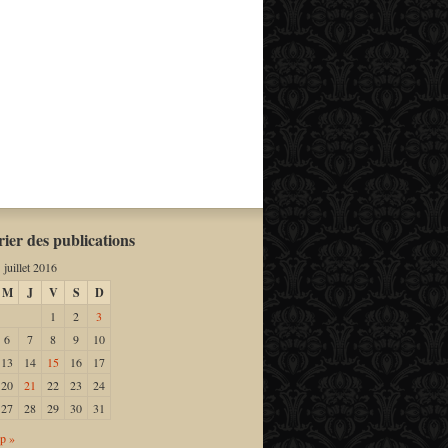
ier des publications
juillet 2016
M
J
V
S
D
1
2
3
6
7
8
9
10
13
14
15
16
17
20
21
22
23
24
27
28
29
30
31
p »