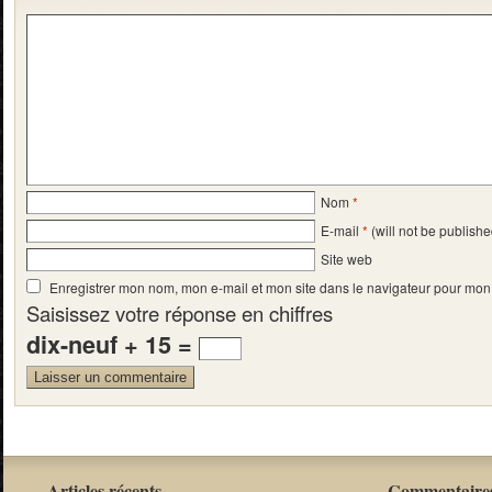
Nom
*
E-mail
*
(will not be publishe
Site web
Enregistrer mon nom, mon e-mail et mon site dans le navigateur pour mo
Saisissez votre réponse en chiffres
dix-neuf + 15 =
Articles récents
Commentaires