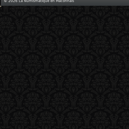
© 2026 La Numismatique en Mâconnais