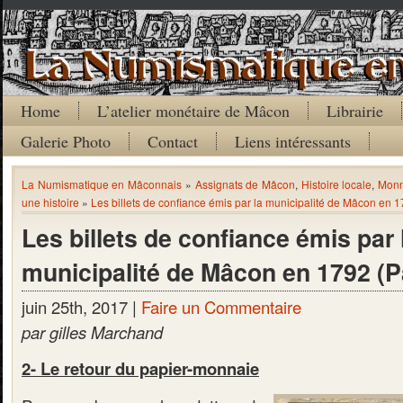
Home
L’atelier monétaire de Mâcon
Librairie
Galerie Photo
Contact
Liens intéressants
La Numismatique en Mâconnais
»
Assignats de Mâcon
,
Histoire locale
,
Monn
une histoire
»
Les billets de confiance émis par la municipalité de Mâcon en 1
Les billets de confiance émis par 
municipalité de Mâcon en 1792 (Pa
juin 25th, 2017 |
Faire un Commentaire
par gilles Marchand
2- Le retour du papier-monnaie