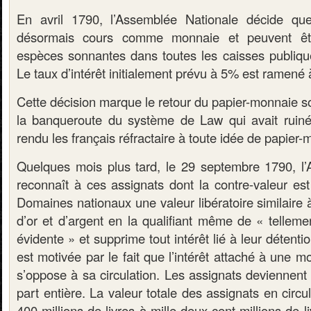
En avril 1790, l’Assemblée Nationale décide qu
désormais cours comme monnaie et peuvent ê
espèces sonnantes dans toutes les caisses publiques
Le taux d’intérêt initialement prévu à 5% est ramené
Cette décision marque le retour du papier-monnaie s
la banqueroute du système de Law qui avait ruiné
rendu les français réfractaire à toute idée de papier-
Quelques mois plus tard, le 29 septembre 1790, l
reconnaît à ces assignats dont la contre-valeur est
Domaines nationaux une valeur libératoire similaire
d’or et d’argent en la qualifiant même de « tellemen
évidente » et supprime tout intérêt lié à leur détent
est motivée par le fait que l’intérêt attaché à une m
s’oppose à sa circulation. Les assignats deviennent
part entière. La valeur totale des assignats en circu
400 millions de livres à mille deux cent millions de l