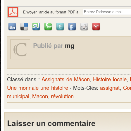
Envoyer l'article au format PDF à
Publié par
mg
Classé dans :
Assignats de Mâcon
,
Histoire locale
,
Une monnaie une histoire
· Mots-Clés:
assignat
,
Con
municipal
,
Macon
,
révolution
Laisser un commentaire