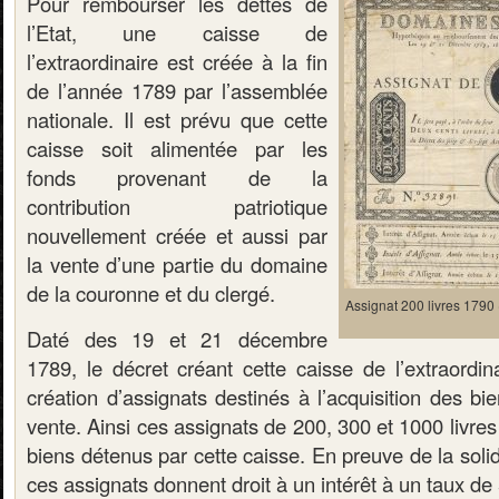
Pour rembourser les dettes de
l’Etat, une caisse de
l’extraordinaire est créée à la fin
de l’année 1789 par l’assemblée
nationale. Il est prévu que cette
caisse soit alimentée par les
fonds provenant de la
contribution patriotique
nouvellement créée et aussi par
la vente d’une partie du domaine
de la couronne et du clergé.
Assignat 200 livres 1790 
Daté des 19 et 21 décembre
1789, le décret créant cette caisse de l’extraordina
création d’assignats destinés à l’acquisition des b
vente. Ainsi ces assignats de 200, 300 et 1000 livres
biens détenus par cette caisse. En preuve de la solid
ces assignats donnent droit à un intérêt à un taux de