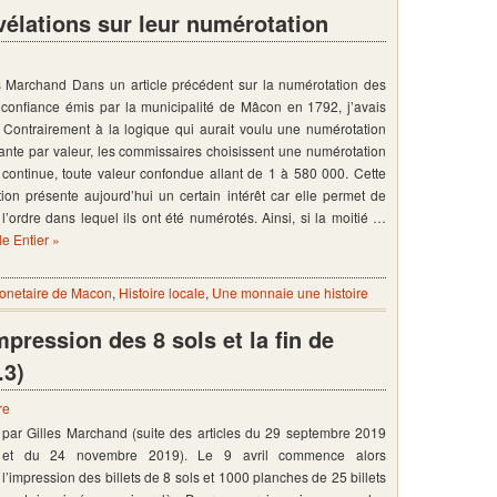
élations sur leur numérotation
s Marchand Dans un article précédent sur la numérotation des
e confiance émis par la municipalité de Mâcon en 1792, j’avais
” Contrairement à la logique qui aurait voulu une numérotation
nte par valeur, les commissaires choisissent une numérotation
continue, toute valeur confondue allant de 1 à 580 000. Cette
ion présente aujourd’hui un certain intérêt car elle permet de
 l’ordre dans lequel ils ont été numérotés. Ainsi, si la moitié …
cle Entier »
monetaire de Macon
,
Histoire locale
,
Une monnaie une histoire
pression des 8 sols et la fin de
.3)
re
par Gilles Marchand (suite des articles du 29 septembre 2019
et du 24 novembre 2019). Le 9 avril commence alors
l’impression des billets de 8 sols et 1000 planches de 25 billets