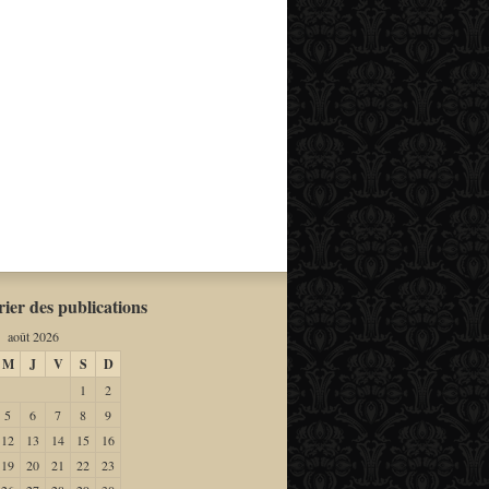
ier des publications
août 2026
M
J
V
S
D
1
2
5
6
7
8
9
12
13
14
15
16
19
20
21
22
23