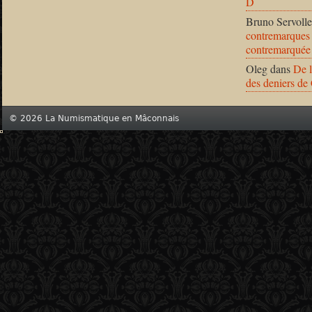
D
Bruno Servolle
contremarques 
contremarquée
Oleg
dans
De l
des deniers de
© 2026 La Numismatique en Mâconnais