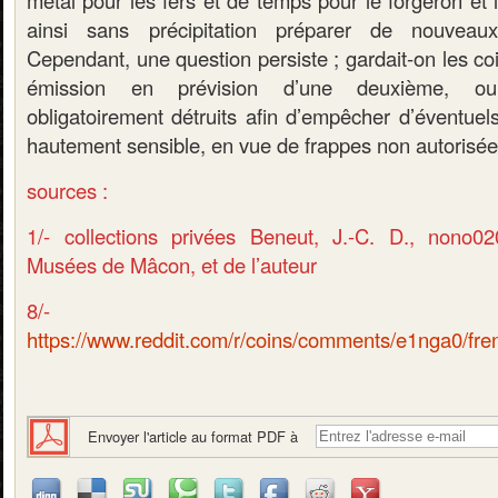
métal pour les fers et de temps pour le forgeron et 
ainsi sans précipitation préparer de nouveau
Cependant, une question persiste ; gardait-on les coi
émission en prévision d’une deuxième, ou 
obligatoirement détruits afin d’empêcher d’éventuel
hautement sensible, en vue de frappes non autorisée
sources :
1/- collections privées Beneut, J.-C. D., nono
Musées de Mâcon, et de l’auteur
8/-
https://www.reddit.com/r/coins/comments/e1nga0/fr
.
Envoyer l'article au format PDF à