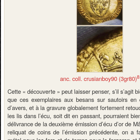
8
anc. coll. crusianboy90 (3gr80)
Cette « découverte » peut laisser penser, s’il s’agit b
que ces exemplaires aux besans sur sautoirs en d
d’avers, et à la gravure globalement fortement reto
les lis dans l’écu, soit dit en passant, pourraient bi
délivrance de la deuxième émission d’écu d’or de Mâc
reliquat de coins de l’émission précédente, on a 