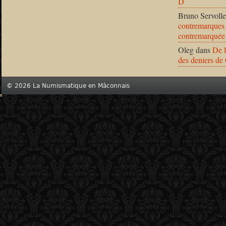
D
Bruno Servolle
contremarques 
contremarquée
Oleg
dans
De l
des deniers de
© 2026 La Numismatique en Mâconnais