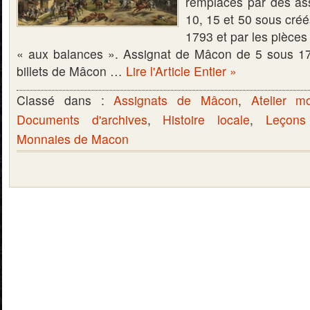
remplacés par des as
10, 15 et 50 sous créé
1793 et par les pièces 
« aux balances ». Assignat de Mâcon de 5 sous 179
billets de Mâcon …
Lire l'Article Entier »
Classé dans :
Assignats de Mâcon
,
Atelier m
Documents d'archives
,
Histoire locale
,
Leçons
Monnaies de Macon