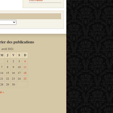
ier des publications
avril 2021
M
J
V
S
D
1
2
3
4
7
8
9
10
11
14
15
16
17
18
21
22
23
24
25
28
29
30
i »