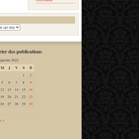
ier des publications
janvier 2022
M
J
V
S
D
1
2
5
6
7
8
9
12
13
14
15
16
19
20
21
22
23
26
27
28
29
30
v »