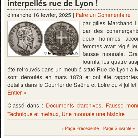
interpellés rue de Lyon !
dimanche 16 février, 2025 |
Faire un Commentaire
par gilles Marchand L
par des commerçant
deux hommes acco
femmes avait réglé leu
fausse monnaie. Gra
fournis, les quatre su
été retrouvés dans un meublé situé Rue de Lyon à 
sont déroulés en mars 1873 et ont été rapporté
détails dans le Courrier de Saône et Loire du 4 juill
Entier »
Classé dans :
Documents d'archives
,
Fausse mon
Technique et metaux
,
Une monnaie une histoire
« Page Précédente
Page Suivante »