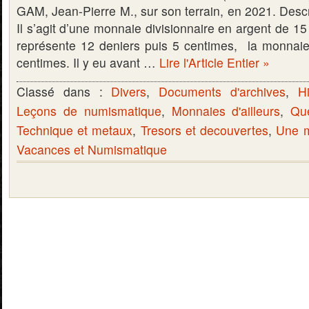
GAM, Jean-Pierre M., sur son terrain, en 2021. Desc
Il s’agit d’une monnaie divisionnaire en argent de 15
représente 12 deniers puis 5 centimes, la monnai
centimes. Il y eu avant …
Lire l'Article Entier »
Classé dans :
Divers
,
Documents d'archives
,
Hi
Leçons de numismatique
,
Monnaies d'ailleurs
,
Qu
Technique et metaux
,
Tresors et decouvertes
,
Une m
Vacances et Numismatique