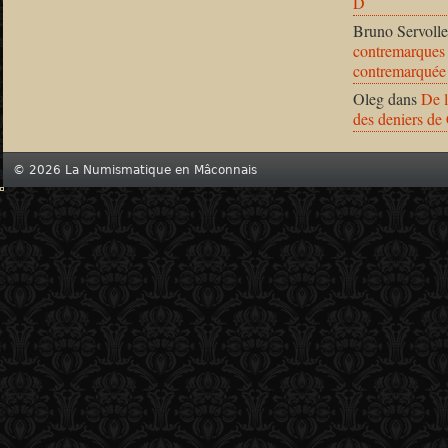
D
Bruno Servolle
contremarques 
contremarquée
Oleg
dans
De l
des deniers de
© 2026 La Numismatique en Mâconnais