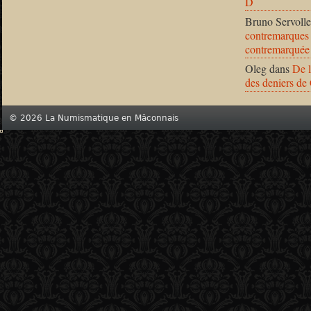
D
Bruno Servolle
contremarques 
contremarquée
Oleg
dans
De l
des deniers de
© 2026 La Numismatique en Mâconnais