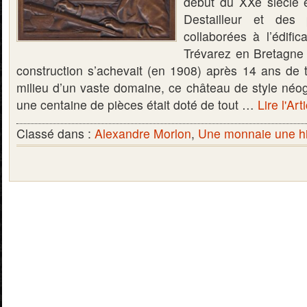
début du XXe siècle 
Destailleur et des
collaborées à l’édifi
Trévarez en Bretagne (
construction s’achevait (en 1908) après 14 ans de t
milieu d’un vaste domaine, ce château de style néog
une centaine de pièces était doté de tout …
Lire l'Art
Classé dans :
Alexandre Morlon
,
Une monnaie une hi