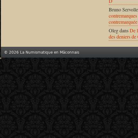
D
Bruno Servolle
contremarques 
contremarquée
Oleg
dans
De l
des deniers de
© 2026 La Numismatique en Mâconnais