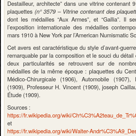
Destailleur, architecte” dans une vitrine contenant 
plaquettes
(n° 3579 – Vitrine contenant des plaquet
dont les médailles “Aux Armes”, et “Gallia”. Il s
l’exposition internationale des médailles contemp
mars 1910 à New York par l’American Numismatic So
Cet avers est caractéristique du style d’avant-guerr
remarquable par la composition et le souci du détail 
deux particularités se retrouvent sur de nombr
médailles de la même époque : plaquettes du Cent
Médico-Chirurgicale (1906), Automobile (1907), 
(1909), Professeur H. Vincent (1909), joseph Cailla
Étude (1909).
Sources :
https://fr.wikipedia.org/wiki/Ch%C3%A2teau_de_T
et
https://fr.wikipedia.org/wiki/Walter-Andr%C3%A9_Dest