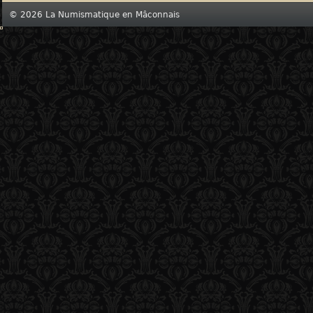
© 2026 La Numismatique en Mâconnais