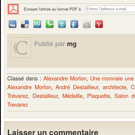
Envoyer l'article au format PDF à
Publié par
mg
Classé dans :
Alexandre Morlon
,
Une monnaie une h
Alexandre Morlon
,
André Destailleur
,
architecte
,
C
Trévarez
,
Destailleur
,
Médaille
,
Plaquette
,
Salon de
Trevarez
Laisser un commentaire