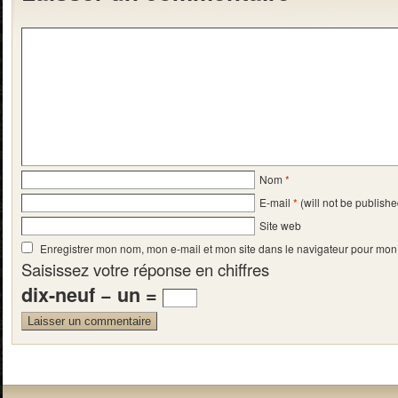
Nom
*
E-mail
*
(will not be publishe
Site web
Enregistrer mon nom, mon e-mail et mon site dans le navigateur pour mo
Saisissez votre réponse en chiffres
dix-neuf − un =