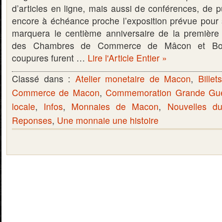
d’articles en ligne, mais aussi de conférences, de p
encore à échéance proche l’exposition prévue pour
marquera le centième anniversaire de la première 
des Chambres de Commerce de Mâcon et Bou
coupures furent …
Lire l'Article Entier »
Classé dans :
Atelier monetaire de Macon
,
Bille
Commerce de Macon
,
Commemoration Grande Gue
locale
,
Infos
,
Monnaies de Macon
,
Nouvelles d
Reponses
,
Une monnaie une histoire