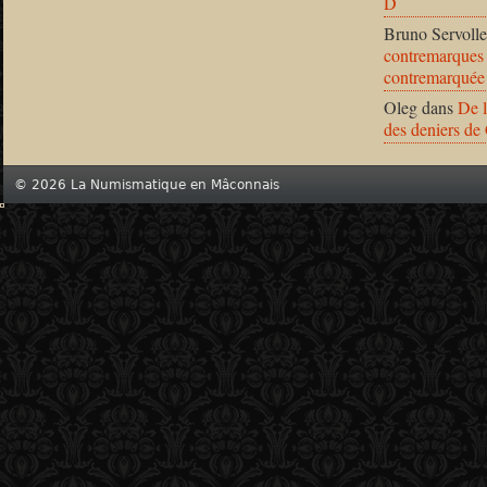
D
Bruno Servolle
contremarques 
contremarquée
Oleg
dans
De l
des deniers de
© 2026 La Numismatique en Mâconnais