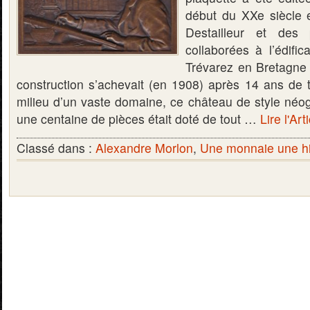
début du XXe siècle 
Destailleur et des
collaborées à l’édifi
Trévarez en Bretagne (
construction s’achevait (en 1908) après 14 ans de t
milieu d’un vaste domaine, ce château de style néog
une centaine de pièces était doté de tout …
Lire l'Art
Classé dans :
Alexandre Morlon
,
Une monnaie une hi