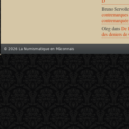
D
Bruno Servolle
contremarques 
contremarquée
Oleg
dans
De l
des deniers de
© 2026 La Numismatique en Mâconnais