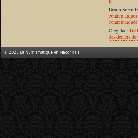
D
Bruno Servolle
contremarques 
contremarquée
Oleg
dans
De l
des deniers de
© 2026 La Numismatique en Mâconnais