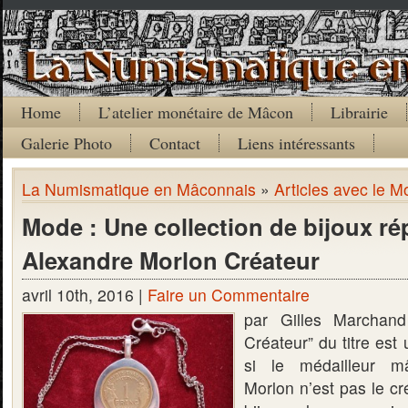
Home
L’atelier monétaire de Mâcon
Librairie
Galerie Photo
Contact
Liens intéressants
La Numismatique en Mâconnais
»
Articles avec le M
Mode : Une collection de bijoux ré
Alexandre Morlon Créateur
avril 10th, 2016 |
Faire un Commentaire
par Gilles Marchan
Créateur” du titre es
si le médailleur m
Morlon n’est pas le cr