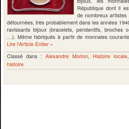
bijoux, les monnaie
République dont il est
de nombreux artistes 
détournées, très probablement dans les années 1940/
ravissants bijoux (bracelets, pendentifs, broches o
…). Même fabriqués à partir de monnaies courante
Lire l'Article Entier »
Classé dans :
Alexandre Morlon
,
Histoire locale
histoire