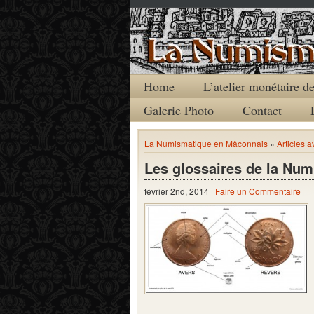
Home
L’atelier monétaire 
Galerie Photo
Contact
La Numismatique en Mâconnais
»
Articles 
Les glossaires de la Num
février 2nd, 2014 |
Faire un Commentaire