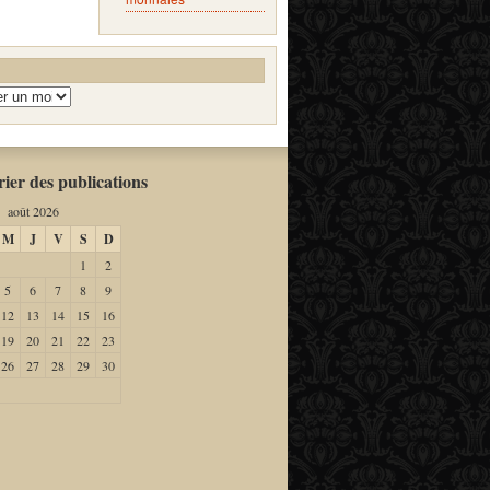
ier des publications
août 2026
M
J
V
S
D
1
2
5
6
7
8
9
12
13
14
15
16
19
20
21
22
23
26
27
28
29
30