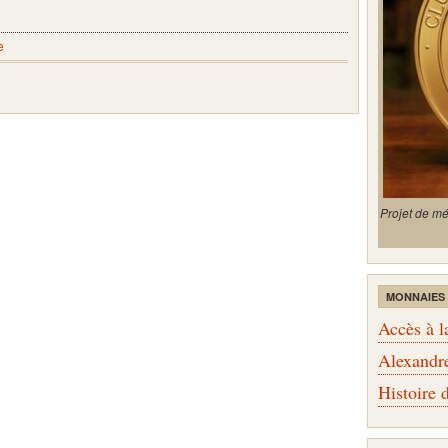
e
Projet de m
MONNAIES
Accès à l
Alexandr
Histoire